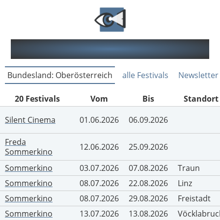
Filmfestivals in Österreich
Bundesland: Oberösterreich
alle Festivals
Newsletter
20 Festivals
Vom
Bis
Standort
Silent Cinema
01.06.2026
06.09.2026
Freda
12.06.2026
25.09.2026
Sommerkino
Sommerkino
03.07.2026
07.08.2026
Traun
Sommerkino
08.07.2026
22.08.2026
Linz
Sommerkino
08.07.2026
29.08.2026
Freistadt
Sommerkino
13.07.2026
13.08.2026
Vöcklabruc