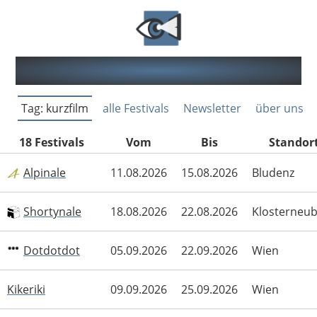
Filmfestivals in Österreich
Tag: kurzfilm
alle Festivals
Newsletter
über uns
18 Festivals
Vom
Bis
Standor
Alpinale
11.08.2026
15.08.2026
Bludenz
Shortynale
18.08.2026
22.08.2026
Klosterneu
Dotdotdot
05.09.2026
22.09.2026
Wien
Kikeriki
09.09.2026
25.09.2026
Wien